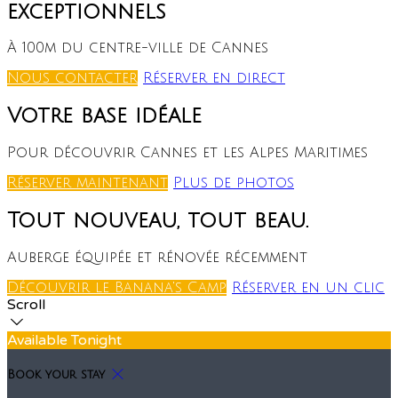
exceptionnels
À 100m du centre-ville de Cannes
Nous contacter
Réserver en direct
Votre base idéale
Pour découvrir Cannes et les Alpes Maritimes
Réserver maintenant
Plus de photos
Tout nouveau, tout beau.
Auberge équipée et rénovée récemment
Découvrir le Banana's Camp
Réserver en un clic
Scroll
Available Tonight
Book your stay