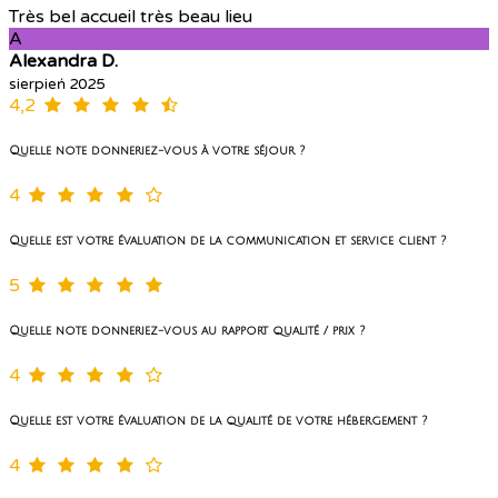
Très bel accueil très beau lieu
A
Alexandra D.
sierpień 2025
4,2
Quelle note donneriez-vous à votre séjour ?
4
Quelle est votre évaluation de la communication et service client ?
5
Quelle note donneriez-vous au rapport qualité / prix ?
4
Quelle est votre évaluation de la qualité de votre hébergement ?
4