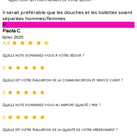
Quels sont les points négatifs de votre séjour ?
Il serait préférable que les douches et les toilettes soient
séparées hommes/femmes
P
Paola C.
lipiec 2025
4,8
Quelle note donneriez-vous à votre séjour ?
5
Quelle est votre évaluation de la communication et service client ?
5
Quelle note donneriez-vous au rapport qualité / prix ?
5
Quelle est votre évaluation de la qualité de votre hébergement ?