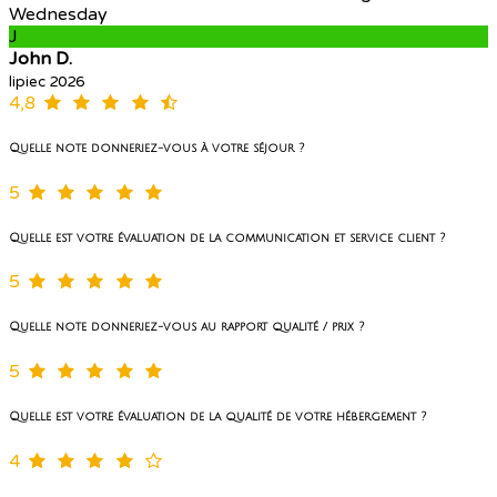
Wednesday
J
John D.
lipiec 2026
4,8
Quelle note donneriez-vous à votre séjour ?
5
Quelle est votre évaluation de la communication et service client ?
5
Quelle note donneriez-vous au rapport qualité / prix ?
5
Quelle est votre évaluation de la qualité de votre hébergement ?
4