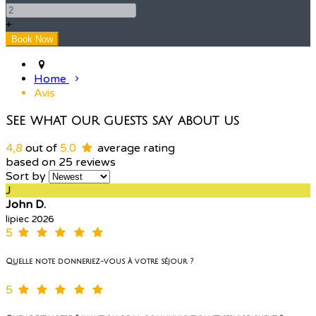
+
Home
Avis
See what our guests say about us
4,8
out of
5.0
average rating
based on 25 reviews
Sort by
J
John D.
lipiec 2026
5
Quelle note donneriez-vous à votre séjour ?
5