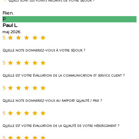
Quels sont les points négatifs de votre séjour ?
Rien.
P
Paul L.
maj 2026
5
Quelle note donneriez-vous à votre séjour ?
5
Quelle est votre évaluation de la communication et service client ?
5
Quelle note donneriez-vous au rapport qualité / prix ?
5
Quelle est votre évaluation de la qualité de votre hébergement ?
5