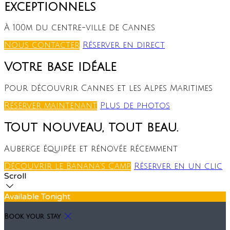
exceptionnels
À 100m du centre-ville de Cannes
Nous contacter
Réserver en direct
Votre base idéale
Pour découvrir Cannes et les Alpes Maritimes
Réserver maintenant
Plus de photos
Tout nouveau, tout beau.
Auberge équipée et rénovée récemment
Découvrir le Banana's Camp
Réserver en un clic
Scroll
Available Tonight
Book your stay