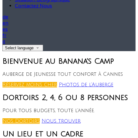
Contactez Nous
de
en
es
fr
it
Select language
Bienvenue au Banana's Camp
Auberge de Jeunesse tout confort à Cannes
Réservez moins cher
Photos de l'Auberge
Dortoirs 2, 4, 6 ou 8 personnes
Pour tous budgets, toute l'année.
Nos Dortoirs
Nous trouver
Un lieu et un cadre